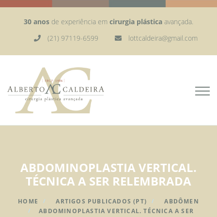
30 anos
de experiência em
cirurgia plástica
avançada.
(21) 97119-6599
lottcaldeira@gmail.com
ABDOMINOPLASTIA VERTICAL.
TÉCNICA A SER RELEMBRADA
HOME
ARTIGOS PUBLICADOS (PT)
ABDÔMEN
ABDOMINOPLASTIA VERTICAL. TÉCNICA A SER