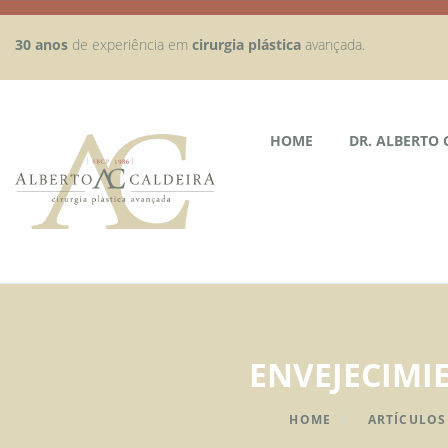
30 anos
de experiência em
cirurgia plástica
avançada.
HOME
DR. ALBERTO 
ENVEJECIMIE
HOME
ARTÍCULOS