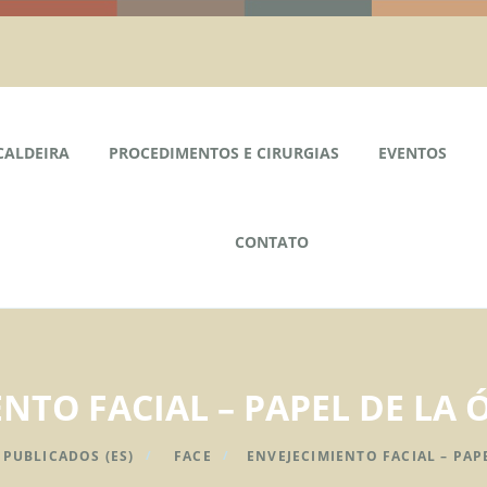
CALDEIRA
PROCEDIMENTOS E CIRURGIAS
EVENTOS
CONTATO
NTO FACIAL – PAPEL DE LA 
 PUBLICADOS (ES)
FACE
ENVEJECIMIENTO FACIAL – PAP