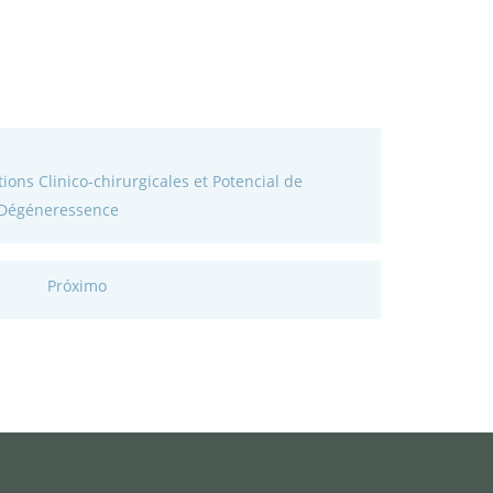
ons Clinico-chirurgicales et Potencial de
Dégéneressence
Próximo