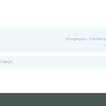
Rhinophyma – Considerati
 Colgajos