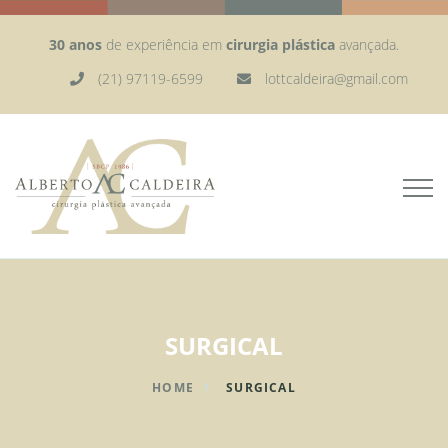
30 anos
de experiência em
cirurgia plástica
avançada.
(21) 97119-6599
lottcaldeira@gmail.com
SURGICAL
HOME
SURGICAL