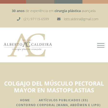
30 anos
de experiência em
cirurgia plástica
avançada.
(21) 97119-6599
lottcaldeira@gmail.com
COLGAJO DEL MÚSCULO PECTORAL
MAYOR EN MASTOPLASTIAS
HOME
ARTÍCULOS PUBLICADOS (ES)
CONTORNO CORPORAL (MAMA, ABDÔMEN E LIPO)