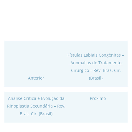
Fístulas Labiais Congênitas –
Anomalias do Tratamento
Cirúrgico – Rev. Bras. Cir.
Anterior
(Brasil)
Análise Crítica e Evolução da
Próximo
Rinoplastia Secundária – Rev.
Bras. Cir. (Brasil)