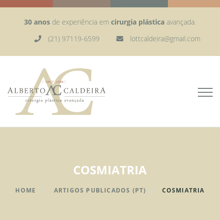
30 anos
de experiência em
cirurgia plástica
avançada.
(21) 97119-6599
lottcaldeira@gmail.com
COSMIATRIA
HOME
ARTIGOS PUBLICADOS (PT)
COSMIATRIA