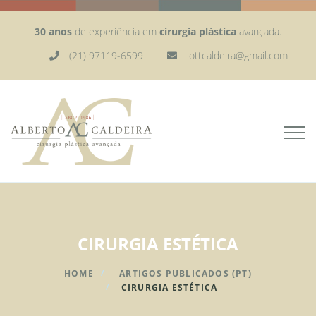
30 anos
de experiência em
cirurgia plástica
avançada.
(21) 97119-6599
lottcaldeira@gmail.com
CIRURGIA ESTÉTICA
HOME
ARTIGOS PUBLICADOS (PT)
CIRURGIA ESTÉTICA