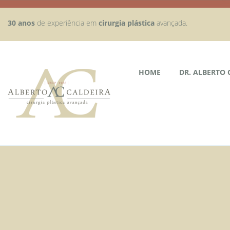
30 anos
de experiência em
cirurgia plástica
avançada.
HOME
DR. ALBERTO 