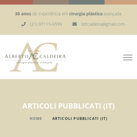
30 anos
de experiência em
cirurgia plástica
avançada.
(21) 97119-6599
lottcaldeira@gmail.com
ARTICOLI PUBBLICATI (IT)
HOME
ARTICOLI PUBBLICATI (IT)