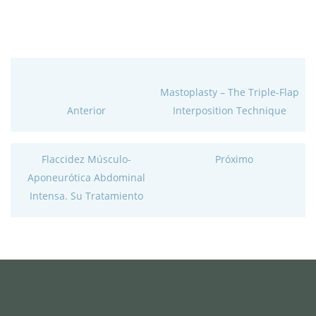
Mastoplasty – The Triple-Flap
Anterior
Interposition Technique
Flaccidez Músculo-
Próximo
Aponeurótica Abdominal
Intensa. Su Tratamiento