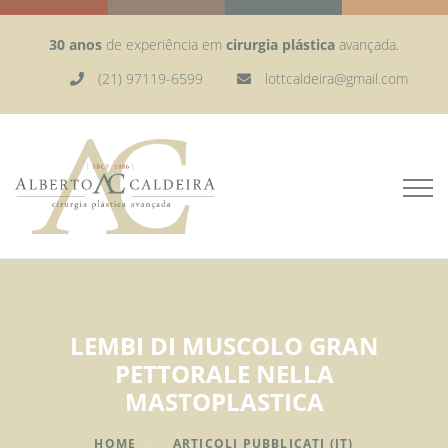
30 anos
de experiência em
cirurgia plástica
avançada.
(21) 97119-6599
lottcaldeira@gmail.com
LEMBI DI MUSCOLO GRAN
PETTORALE NELLA
MASTOPLASTICA
HOME
ARTICOLI PUBBLICATI (IT)