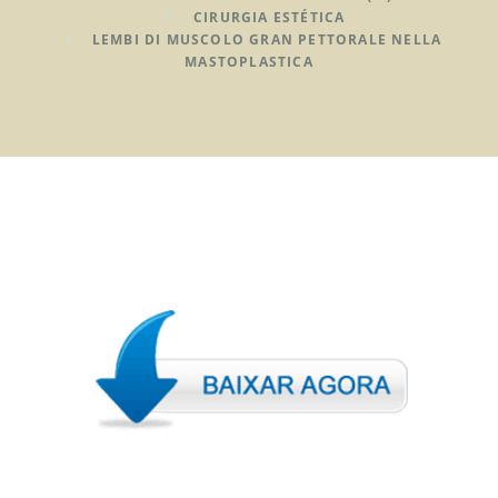
CIRURGIA ESTÉTICA
LEMBI DI MUSCOLO GRAN PETTORALE NELLA
MASTOPLASTICA